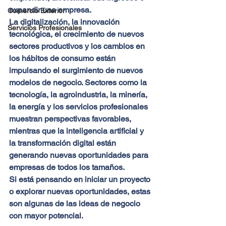
expandir una empresa.
Comercio Exterior
La digitalización, la innovación 
Servicios Profesionales
tecnológica, el crecimiento de nuevos 
sectores productivos y los cambios en 
los hábitos de consumo están 
impulsando el surgimiento de nuevos 
modelos de negocio. Sectores como la 
tecnología, la agroindustria, la minería, 
la energía y los servicios profesionales 
muestran perspectivas favorables, 
mientras que la inteligencia artificial y 
la transformación digital están 
generando nuevas oportunidades para 
empresas de todos los tamaños.
Si está pensando en iniciar un proyecto 
o explorar nuevas oportunidades, estas 
son algunas de las ideas de negocio 
con mayor potencial.